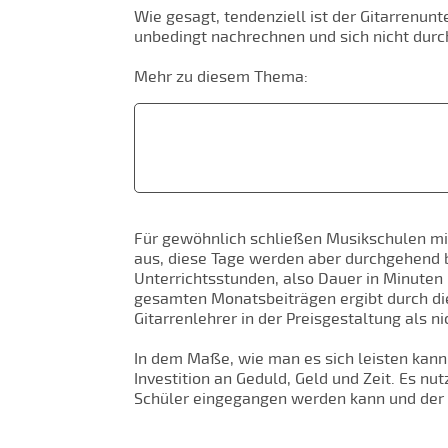
Wie gesagt, tendenziell ist der Gitarrenunt
unbedingt nachrechnen und sich nicht durch
Mehr zu diesem Thema:
Für gewöhnlich schließen Musikschulen mit 
aus, diese Tage werden aber durchgehend bez
Unterrichtsstunden, also Dauer in Minuten
gesamten Monatsbeiträgen ergibt durch die 
Gitarrenlehrer in der Preisgestaltung als n
In dem Maße, wie man es sich leisten kann,
Investition an Geduld, Geld und Zeit. Es n
Schüler eingegangen werden kann und der Sto