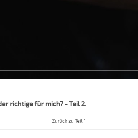
r richtige für mich? - Teil 2.
Zurück zu Teil 1