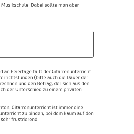
er Musikschule. Dabei sollte man aber
 an Feiertage fallt der Gitarrenunterricht
terrichtstunden (bitte auch die Dauer der
rechnen und den Betrag, der sich aus den
ich der Unterschied zu einem privaten
ten. Gitarrenunterricht ist immer eine
nunterricht zu binden, bei dem kaum auf den
sehr frustrierend.