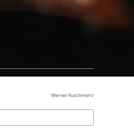
Werner Kuschmierz