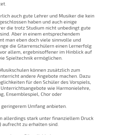
et.
ürlich auch gute Lehrer und Musiker die kein
geschlossen haben und auch einige
rer die trotz Studium nicht unbedingt gute
sind. Aber in einem entsprechendem
nt man eben doch viele sinnvolle und
inge die Gitarrenschülern einen Lernerfolg
vor allem, ergebnisoffener im Hinblick auf
owie Spieltechnik ermöglichen.
 Musikschulen können zusätzlich zum
Unterricht andere Angebote machen. Dazu
lichkeiten für den Schüler des Vorspiels,
e Unterrichtsangebote wie Harmonielehre,
g, Ensemblespiel, Chor oder
in geringerem Umfang anbieten.
n allerdings stark unter finanziellem Druck
 aufrecht zu erhalten sind.