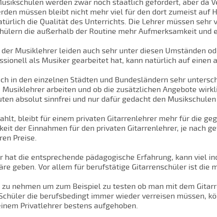
usikschulen werden zwar noch staatlich gefördert, aber da V
den müssen bleibt nicht mehr viel für den dort zumeist auf H
atürlich die Qualität des Unterrichts. Die Lehrer müssen sehr
ülern die außerhalb der Routine mehr Aufmerksamkeit und e
 der Musiklehrer leiden auch sehr unter diesen Umständen oder
ssionell als Musiker gearbeitet hat, kann natürlich auf einen
ch in den einzelnen Städten und Bundesländern sehr unterschi
Musiklehrer arbeiten und ob die zusätzlichen Angebote wirkli
nuten absolut sinnfrei und nur dafür gedacht den Musikschule
ahlt, bleibt für einem privaten Gitarrenlehrer mehr für die g
rkeit der Einnahmen für den privaten Gitarrenlehrer, je nach 
ren Preise.
 er hat die entsprechende pädagogische Erfahrung, kann viel i
re geben. Vor allem für berufstätige Gitarrenschüler ist die m
en zu nehmen um zum Beispiel zu testen ob man mit dem Gitar
. Schüler die berufsbedingt immer wieder verreisen müssen, k
einem Privatlehrer bestens aufgehoben.