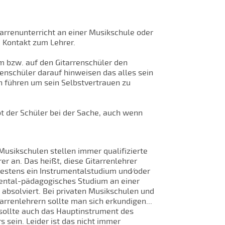
arrenunterricht an einer Musikschule oder
e Kontakt zum Lehrer.
em bzw. auf den Gitarrenschüler den
enschüler darauf hinweisen das alles sein
en führen um sein Selbstvertrauen zu
bt der Schüler bei der Sache, auch wenn
Musikschulen stellen immer qualifizierte
rer an. Das heißt, diese Gitarrenlehrer
estens ein Instrumentalstudium und⁄oder
mental-pädagogisches Studium an einer
absolviert. Bei privaten Musikschulen und
tarrenlehrern sollte man sich erkundigen...
 sollte auch das Hauptinstrument des
s sein. Leider ist das nicht immer