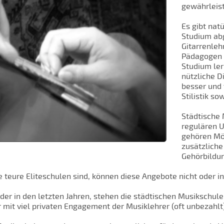
gewährleist
Es gibt nat
Studium ab
Gitarrenleh
Pädagogen 
Studium ler
nützliche D
besser und 
Stilistik s
Städtische
regulären 
gehören Mög
zusätzlich
Gehörbildun
e teure Eliteschulen sind, können diese Angebote nicht oder 
der in den letzten Jahren, stehen die städtischen Musikschule
mit viel privaten Engagement der Musiklehrer (oft unbezahlt)