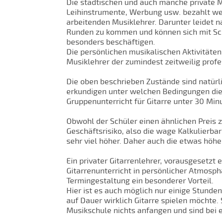
Die städtischen und auch manche private M
Leihinstrumente, Werbung usw. bezahlt wer
arbeitenden Musiklehrer. Darunter leidet n
Runden zu kommen und können sich mit Sch
besonders beschäftigen.
Die persönlichen musikalischen Aktivitäten
Musiklehrer der zumindest zeitweilig profe
Die oben beschrieben Zustände sind natürli
erkundigen unter welchen Bedingungen die 
Gruppenunterricht für Gitarre unter 30 Mi
Obwohl der Schüler einen ähnlichen Preis z
Geschäftsrisiko, also die wage Kalkulierba
sehr viel höher. Daher auch die etwas höhe
Ein privater Gitarrenlehrer, vorausgesetzt
Gitarrenunterricht in persönlicher Atmosphä
Termingestaltung ein besonderer Vorteil.
Hier ist es auch möglich nur einige Stund
auf Dauer wirklich Gitarre spielen möchte
Musikschule nichts anfangen und sind bei 